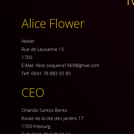
Alice Flower
Atelier
Rue de Lausanne 15
1700
E-Mail: Alice.sequeira1969@gmail.com
Telf: 0041 78 883 05 83
CEO
Orlando Santos Bento
Route de la cité des jardins 17
1700 Fribourg