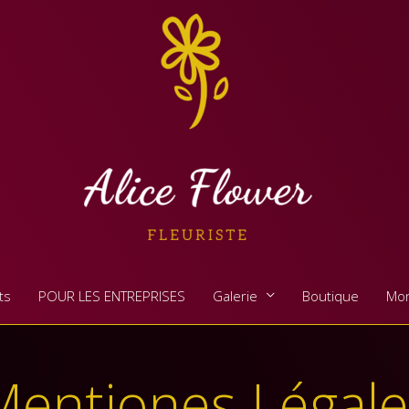
ts
POUR LES ENTREPRISES
Galerie
Boutique
Mo
Mentiones Légale