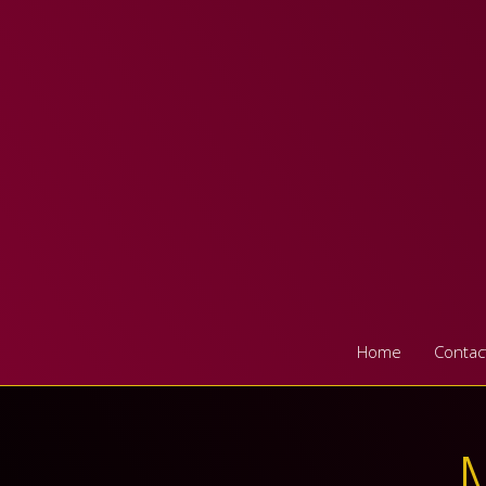
Aller
au
contenu
Home
Contac